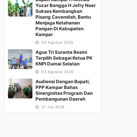
Yuzar Bangga H Jefry Noer
Sukses Kembangkan
Pisang Cavendish, Bantu
Menjaga Ketahanan
Pangan Di Kabupaten
Kampar
04 Agustus 2026
Agus Tri Suranta Resmi
Terpilih Sebagai Ketua PK
KNPI Dumai Selatan
03 Agustus 2026
Audiensi Dengan Bupati,
PPP Kampar Bahas
Sinerginitas Program Dan
Pembangunan Daerah
27 Juli 2026