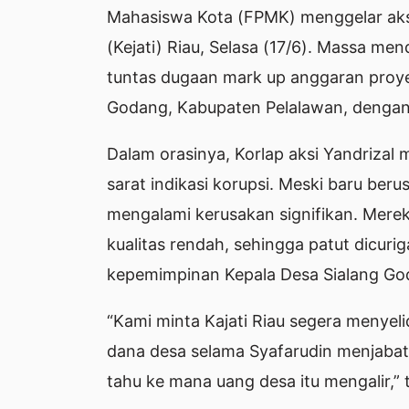
Mahasiswa Kota (FPMK) menggelar aksi
(Kejati) Riau, Selasa (17/6). Massa me
tuntas dugaan mark up anggaran proye
Godang, Kabupaten Pelalawan, dengan
Dalam orasinya, Korlap aksi Yandrizal
sarat indikasi korupsi. Meski baru berus
mengalami kerusakan signifikan. Mere
kualitas rendah, sehingga patut dicuri
kepemimpinan Kepala Desa Sialang God
“Kami minta Kajati Riau segera menyel
dana desa selama Syafarudin menjabat
tahu ke mana uang desa itu mengalir,” 