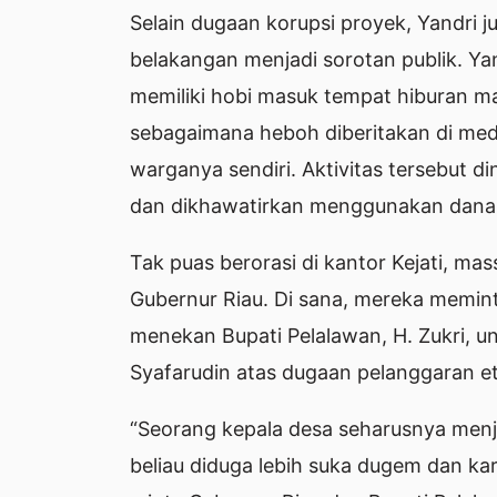
Selain dugaan korupsi proyek, Yandri 
belakangan menjadi sorotan publik. Ya
memiliki hobi masuk tempat hiburan m
sebagaimana heboh diberitakan di med
warganya sendiri. Aktivitas tersebut di
dan dikhawatirkan menggunakan dana 
Tak puas berorasi di kantor Kejati, m
Gubernur Riau. Di sana, mereka memint
menekan Bupati Pelalawan, H. Zukri, 
Syafarudin atas dugaan pelanggaran et
“Seorang kepala desa seharusnya menjad
beliau diduga lebih suka dugem dan ka