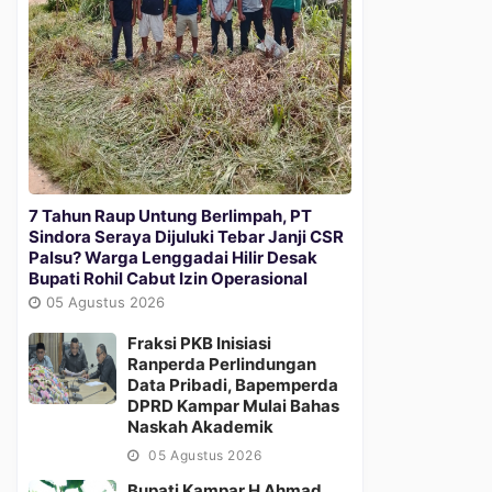
7 Tahun Raup Untung Berlimpah, PT
Sindora Seraya Dijuluki Tebar Janji CSR
Palsu? Warga Lenggadai Hilir Desak
Bupati Rohil Cabut Izin Operasional
05 Agustus 2026
Fraksi PKB Inisiasi
Ranperda Perlindungan
Data Pribadi, Bapemperda
DPRD Kampar Mulai Bahas
Naskah Akademik
05 Agustus 2026
Bupati Kampar H Ahmad