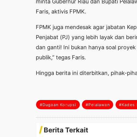
minta Gubernur Riau dan Bupati Pelala
Faris, aktivis FPMK.
FPMK juga mendesak agar jabatan Kepal
Penjabat (PJ) yang lebih layak dan ber
dan ganti! Ini bukan hanya soal proyek
publik,” tegas Faris.
Hingga berita ini diterbitkan, pihak-piha
#Dugaan Korupsi
#Pelalawan
#Kades 
Berita Terkait