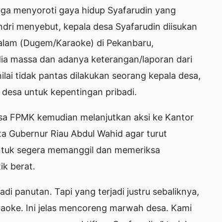
juga menyoroti gaya hidup Syafarudin yang
ndri menyebut, kepala desa Syafarudin diisukan
alam (Dugem/Karaoke) di Pekanbaru,
ia massa dan adanya keterangan/laporan dari
nilai tidak pantas dilakukan seorang kepala desa,
desa untuk kepentingan pribadi.
assa FPMK kemudian melanjutkan aksi ke Kantor
a Gubernur Riau Abdul Wahid agar turut
untuk segera memanggil dan memeriksa
ik berat.
i panutan. Tapi yang terjadi justru sebaliknya,
raoke. Ini jelas mencoreng marwah desa. Kami