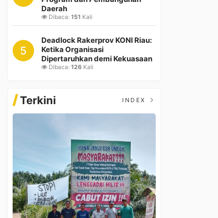
Daerah
Dibaca:
151
Kali
Deadlock Rakerprov KONI Riau:
5
Ketika Organisasi
Dipertaruhkan demi Kekuasaan
Dibaca:
126
Kali
Terkini
INDEX