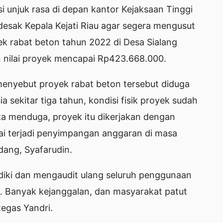
 unjuk rasa di depan kantor Kejaksaan Tinggi
ndesak Kepala Kejati Riau agar segera mengusut
k rabat beton tahun 2022 di Desa Sialang
 nilai proyek mencapai Rp423.668.000.
 menyebut proyek rabat beton tersebut diduga
ia sekitar tiga tahun, kondisi fisik proyek sudah
ka menduga, proyek itu dikerjakan dengan
gai terjadi penyimpangan anggaran di masa
ang, Syafarudin.
idiki dan mengaudit ulang seluruh penggunaan
. Banyak kejanggalan, dan masyarakat patut
tegas Yandri.