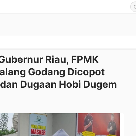
r Gubernur Riau, FPMK
alang Godang Dicopot
i dan Dugaan Hobi Dugem